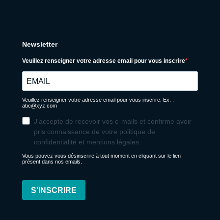
Newsletter
Veuillez renseigner votre adresse email pour vous inscrire
Veuillez renseigner votre adresse email pour vous inscrire. Ex. :
abc@xyz.com
J'accepte de recevoir vos e-mails et confirme avoir
pris connaissance de votre politique de
confidentialité et mentions légales.
Vous pouvez vous désinscrire à tout moment en cliquant sur le lien
présent dans nos emails.
S'INSCRIRE